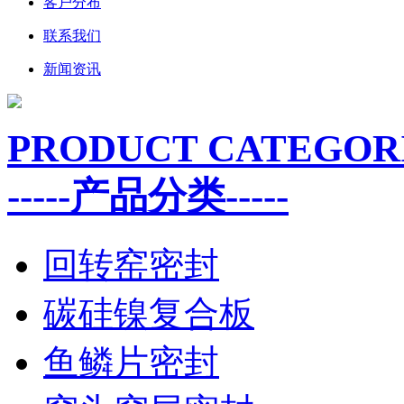
客户分布
联系我们
新闻资讯
PRODUCT CATEGOR
-----产品分类-----
回转窑密封
碳硅镍复合板
鱼鳞片密封