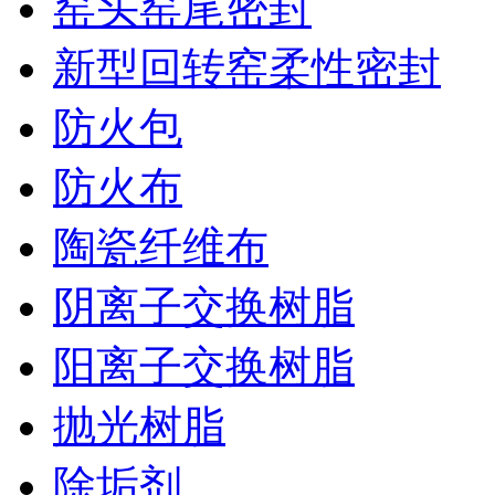
窑头窑尾密封
新型回转窑柔性密封
防火包
防火布
陶瓷纤维布
阴离子交换树脂
阳离子交换树脂
抛光树脂
除垢剂