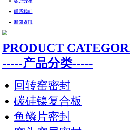
客户分布
联系我们
新闻资讯
PRODUCT CATEGOR
-----产品分类-----
回转窑密封
碳硅镍复合板
鱼鳞片密封