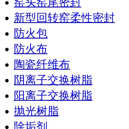
窑头窑尾密封
新型回转窑柔性密封
防火包
防火布
陶瓷纤维布
阴离子交换树脂
阳离子交换树脂
抛光树脂
除垢剂